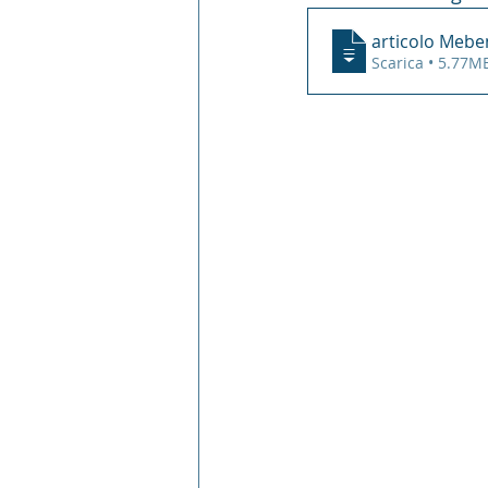
articolo Mebe
Scarica • 5.77