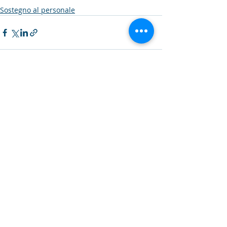
Sostegno al personale
Post recenti
Mostra tutti