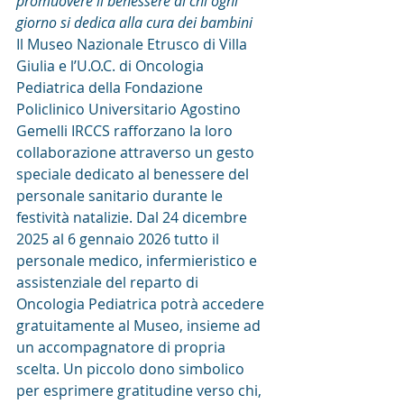
promuovere il benessere di chi ogni 
giorno si dedica alla cura dei bambini
Il Museo Nazionale Etrusco di Villa 
Giulia e l’U.O.C. di Oncologia 
Pediatrica della Fondazione 
Policlinico Universitario Agostino 
Gemelli IRCCS rafforzano la loro 
collaborazione attraverso un gesto 
speciale dedicato al benessere del 
personale sanitario durante le 
festività natalizie. Dal 24 dicembre 
2025 al 6 gennaio 2026 tutto il 
personale medico, infermieristico e 
assistenziale del reparto di 
Oncologia Pediatrica potrà accedere 
gratuitamente al Museo, insieme ad 
un accompagnatore di propria 
scelta. Un piccolo dono simbolico 
per esprimere gratitudine verso chi, 